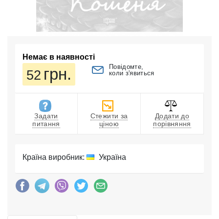
Немає в наявності
Повідомте,
грн.
52
коли з'явиться
Задати
Стежити за
Додати до
питання
ціною
порівняння
Країна виробник:
Україна