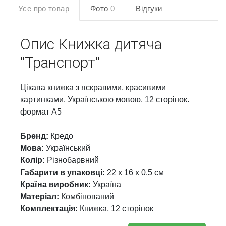
Усе про товар
Фото
0
Відгуки
Опис
Книжка дитяча
"Транспорт"
Цікава книжка з яскравими, красивими
картинками. Українською мовою. 12 сторінок.
формат А5
Бренд:
Кредо
Мова:
Український
Колір:
Різнобарвний
Габарити в упаковці:
22 x 16 x 0.5 см
Країна виробник:
Україна
Матеріал:
Комбінований
Комплектація:
Книжка, 12 сторінок