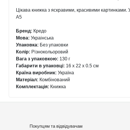
Цікава книжка з яскравими, красивими картинками.
А5
Бренд:
Кредо
Мова:
Украінська
Упаковка:
Без упаковки
Колір:
Різнокольоровий
Вага з упаковкою:
130 г
Габарити в упаковці:
16 x 22 x 0.5 см
Країна виробник:
Україна
Матеріал:
Комбінований
Комплектація:
Книжка
Покупцям та відвідувачам