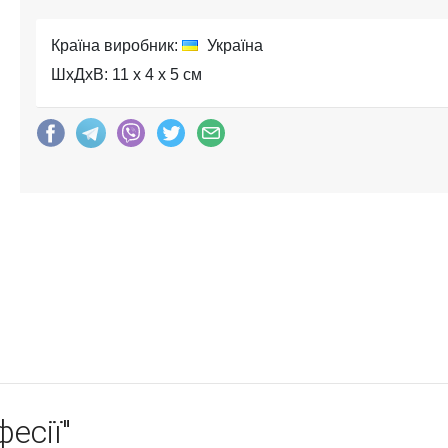
Країна виробник:
Україна
ШхДхВ: 11 x 4 x 5 см
есії"