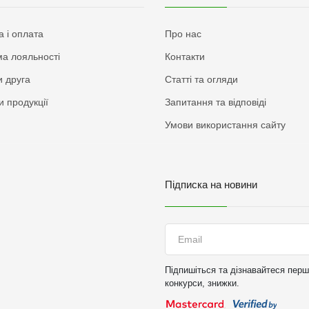
а і оплата
Про нас
а лояльності
Контакти
 друга
Статті та огляди
и продукції
Запитання та відповіді
Умови використання сайту
Підписка на новини
Підпишіться та дізнавайтеся перши
конкурси, знижки.