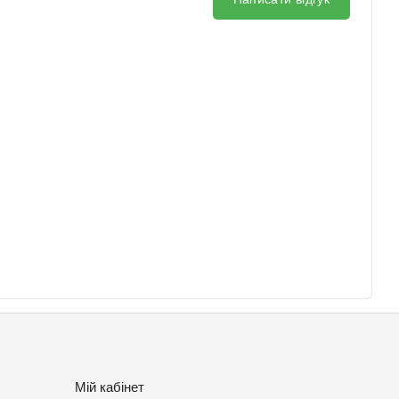
Мій кабінет