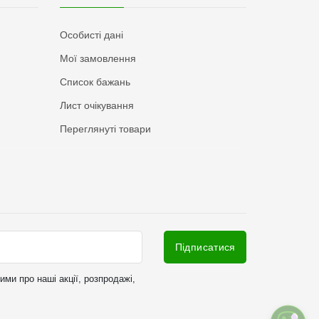
Особисті дані
Мої замовлення
Список бажань
Лист очікування
Переглянуті товари
Підписатися
ми про наші акції, розпродажі,