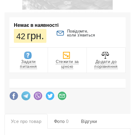
Немає в наявності
Повідомте,
грн.
42
коли з'явиться
Задати
Стежити за
Додати до
питання
ціною
порівняння
Усе про товар
Фото
0
Відгуки