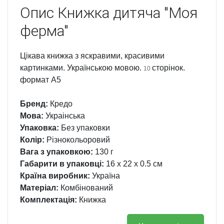
Опис
Книжка дитяча "Моя
ферма"
Цікава книжка з яскравими, красивими
картинками. Українською мовою.
сторінок.
10
формат А5
Бренд:
Кредо
Мова:
Украінська
Упаковка:
Без упаковки
Колір:
Різнокольоровий
Вага з упаковкою:
130 г
Габарити в упаковці:
16 x 22 x 0.5 см
Країна виробник:
Україна
Матеріал:
Комбінований
Комплектація:
Книжка