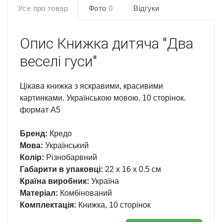
Усе про товар
Фото
0
Відгуки
Опис
Книжка дитяча "Два
веселі гуси"
Цікава книжка з яскравими, красивими
картинками. Українською мовою. 10 сторінок.
формат А5
Бренд:
Кредо
Мова:
Український
Колір:
Різнобарвний
Габарити в упаковці:
22 x 16 x 0.5 см
Країна виробник:
Україна
Матеріал:
Комбінований
Комплектація:
Книжка, 10 сторінок