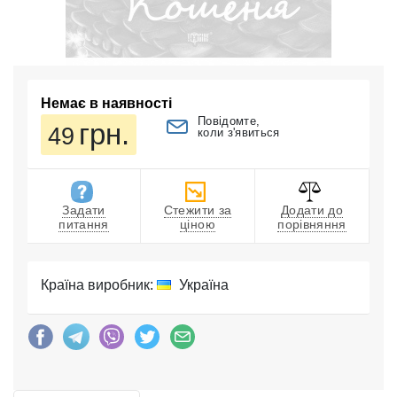
Немає в наявності
Повідомте,
грн.
49
коли з'явиться
Задати
Стежити за
Додати до
питання
ціною
порівняння
Країна виробник:
Україна