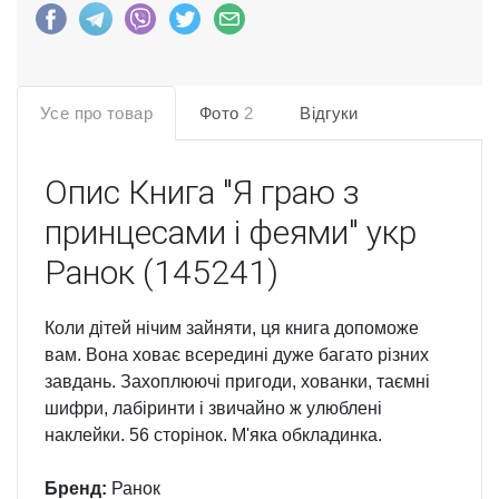
Усе про товар
Фото
2
Відгуки
Опис
Книга "Я граю з
принцесами і феями" укр
Ранок (145241)
Коли дітей нічим зайняти, ця книга допоможе
вам. Вона ховає всередині дуже багато різних
завдань. Захоплюючі пригоди, хованки, таємні
шифри, лабіринти і звичайно ж улюблені
наклейки. 56 сторінок. М'яка обкладинка.
Бренд:
Ранок