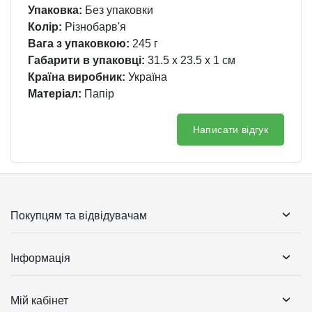
Упаковка:
Без упаковки
Колір:
Різнобарв'я
Вага з упаковкою:
245 г
Габарити в упаковці:
31.5 x 23.5 x 1 см
Країна виробник:
Україна
Матеріал:
Папір
Написати відгук
Покупцям та відвідувачам
Інформація
Мій кабінет