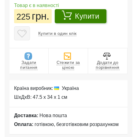
Товар є в наявності
грн.
225
Купити
Купити в один клік
Задати
Стежити за
Додати до
питання
ціною
порівняння
Країна виробник:
Україна
ШхДхВ: 47.5 x 34 x 1 см
Доставка:
Нова пошта
Оплата:
готівкою, безготівковим розрахунком