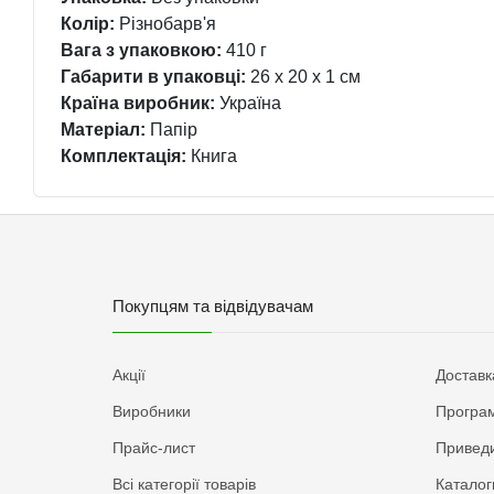
Колір:
Різнобарв'я
Вага з упаковкою:
410 г
Габарити в упаковці:
26 x 20 x 1 см
Країна виробник:
Україна
Матеріал:
Папір
Комплектація:
Книга
Покупцям та відвідувачам
Акції
Доставк
Виробники
Програм
Прайс-лист
Приведи
Всі категорії товарів
Каталог