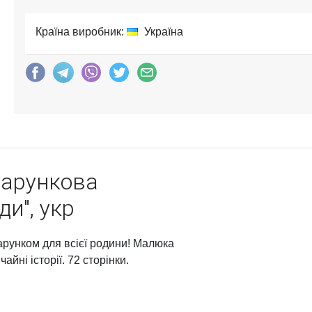
Країна виробник:
Україна
одарункова
ди", укр
арунком для всієї родини! Малюка
айні історії. 72 сторінки.