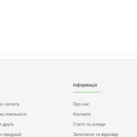
Інформація
а і оплата
Про нас
а лояльності
Контакти
 друга
Статті та огляди
и продукції
Запитання та відповіді