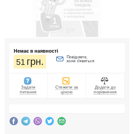
Немає в наявності
Повідомте,
грн.
51
коли з'явиться
Задати
Стежити за
Додати до
питання
ціною
порівняння