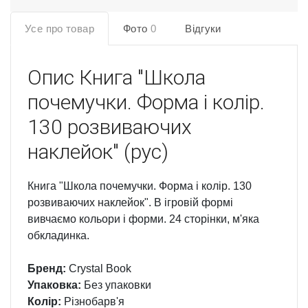
Усе про товар
Фото
0
Відгуки
Опис
Книга "Школа
почемучки. Форма і колір.
130 розвиваючих
наклейок" (рус)
Книга "Школа почемучки. Форма і колір. 130
розвиваючих наклейок". В ігровій формі
вивчаємо кольори і форми. 24 сторінки, м'яка
обкладинка.
Бренд:
Crystal Book
Упаковка:
Без упаковки
Колір:
Різнобарв'я