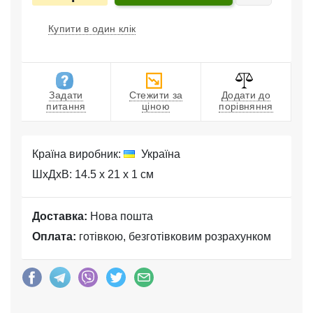
Купити в один клік
Задати
Стежити за
Додати до
питання
ціною
порівняння
Країна виробник:
Україна
ШхДхВ: 14.5 x 21 x 1 см
Доставка:
Нова пошта
Оплата:
готівкою, безготівковим розрахунком