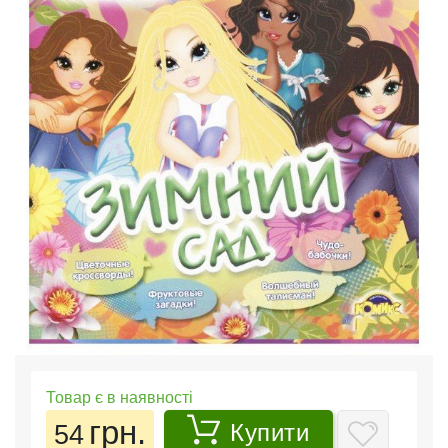
Товар є в наявності
грн.
54
Купити