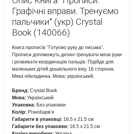
Опис
Книга "Прописи.
Графічні вправи. Тренуємо
пальчики" (укр) Crystal
Book (140066)
Книга прописів "Готуємо руку до письма".
Прописи допоможуть дитині тренувати мязи руки
і розвивати координацію пальців. Підійде для
маленьких дітей дошкільного віку. 16 сторінок.
Мяка обкладинка. Мова: український.
Бренд:
Crystal Book
Мова:
Український
Упаковка:
Без упаковки
Колір:
Різнобарв'я
Габарити в упаковці:
16.5 x 21.5 см
Габарити без упаковки:
16.5 x 21.5 см
Країна виробник:
Україна