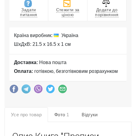
Задати
Стежити за
Додати до
питання
ціною
порівняння
Країна виробник:
Україна
ШхДхВ: 21.5 x 16.5 x 1 см
Доставка:
Нова пошта
Оплата:
готівкою, безготівковим розрахунком
Усе про товар
Фото
1
Відгуки