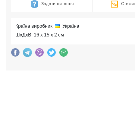
Задати питання
Стежит
Країна виробник:
Україна
ШхДхВ: 16 x 15 x 2 см