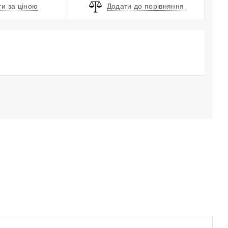
и за ціною
Додати до порівняння