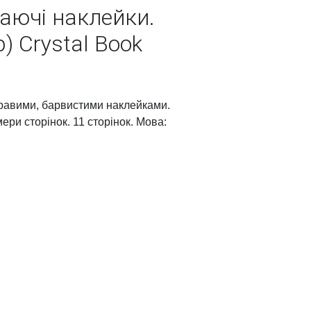
аючі наклейки.
) Crystal Book
кравими, барвистими наклейками.
ери сторінок. 11 сторінок. Мова: