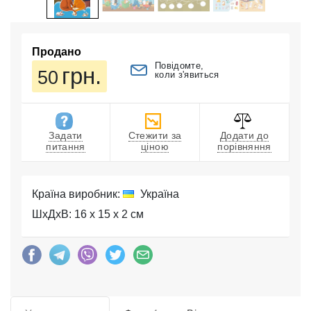
Продано
Повідомте,
грн.
50
коли з'явиться
Задати
Стежити за
Додати до
питання
ціною
порівняння
Країна виробник:
Україна
ШхДхВ: 16 x 15 x 2 см