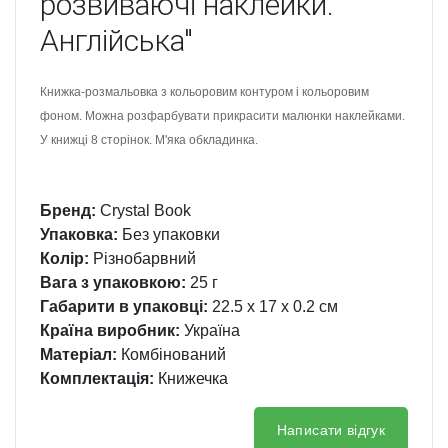
розвиваючі наклейки.
Англійська"
Книжка-розмальовка з кольоровим контуром і кольоровим
фоном. Можна розфарбувати прикрасити малюнки наклейками.
У книжці 8 сторінок. М'яка обкладинка.
Бренд:
Crystal Book
Упаковка:
Без упаковки
Колір:
Різнобарвний
Вага з упаковкою:
25 г
Габарити в упаковці:
22.5 x 17 x 0.2 см
Країна виробник:
Україна
Матеріал:
Комбінований
Комплектація:
Книжечка
Написати відгук