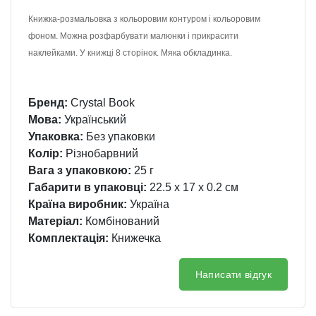
Книжка-розмальовка з кольоровим контуром і кольоровим
фоном. Можна розфарбувати малюнки і прикрасити
наклейками. У книжці 8 сторінок. Мяка обкладинка.
Бренд:
Crystal Book
Мова:
Український
Упаковка:
Без упаковки
Колір:
Різнобарвний
Вага з упаковкою:
25 г
Габарити в упаковці:
22.5 x 17 x 0.2 см
Країна виробник:
Україна
Матеріал:
Комбінований
Комплектація:
Книжечка
Написати відгук