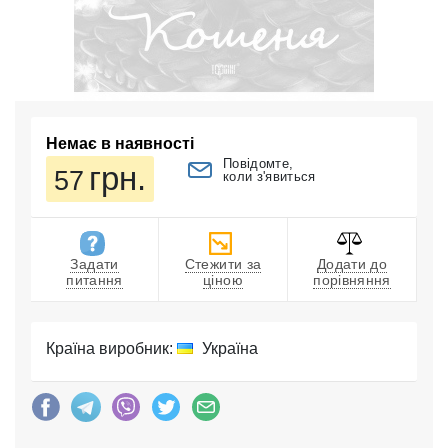
Немає в наявності
Повідомте,
грн.
57
коли з'явиться
Задати
Стежити за
Додати до
питання
ціною
порівняння
Країна виробник:
Україна