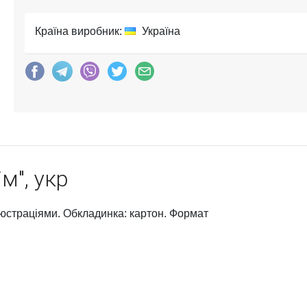
Країна виробник:
Україна
м", укр
люстраціями. Обкладинка: картон. Формат