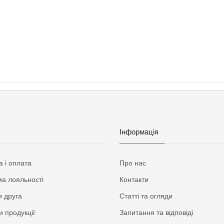
Інформація
а і оплата
Про нас
а лояльності
Контакти
 друга
Статті та огляди
и продукції
Запитання та відповіді