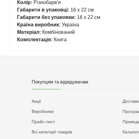
Колір:
Різнобарв'я
Габарити в упаковці:
16 x 22 см
Габарити без упаковки:
16 x 22 см
Країна виробник:
Україна
Матеріал:
Комбінований
Комплектація:
Книга
Покупцям та відвідувачам
Акції
Доставк
Виробники
Програм
Прайс-лист
Приведи
Всі категорії товарів
Каталог