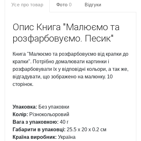
Усе про товар
Фото
0
Відгуки
Опис
Книга "Малюємо та
розфарбовуємо. Песик"
Книга "Малюємо та розфарбовуємо від крапки до
крапки". Потрібно домалювати картинки і
розфарбовувати їх у відповідні кольори, а так же,
відгадувати, що зображено на малюнку. 10
сторінок.
Упаковка:
Без упаковки
Колір:
Різнокольоровий
Вага з упаковкою:
40 г
Габарити в упаковці:
25.5 x 20 x 0.2 см
Країна виробник:
Україна