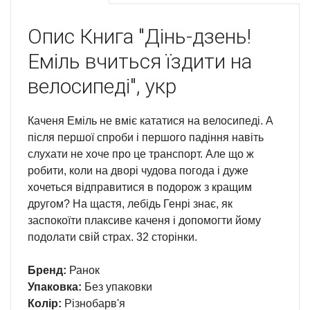
Опис
Книга "Дінь-дзень!
Еміль вчиться їздити на
велосипеді", укр
Каченя Еміль не вміє кататися на велосипеді. А
після першої спроби і першого падіння навіть
слухати не хоче про це транспорт. Але що ж
робити, коли на дворі чудова погода і дуже
хочеться відправитися в подорож з кращим
другом? На щастя, лебідь Генрі знає, як
заспокоїти плаксиве каченя і допомогти йому
подолати свій страх. 32 сторінки.
Бренд:
Ранок
Упаковка:
Без упаковки
Колір:
Різнобарв'я