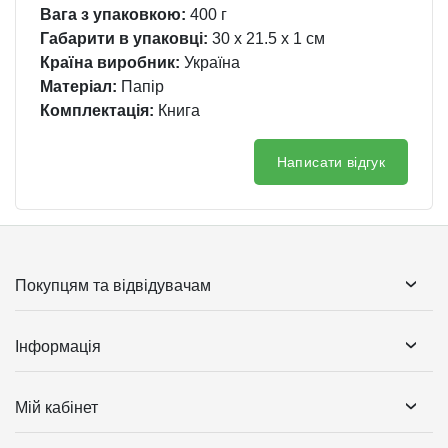
Вага з упаковкою:
400 г
Габарити в упаковці:
30 x 21.5 x 1 см
Країна виробник:
Україна
Матеріал:
Папір
Комплектація:
Книга
Написати відгук
Покупцям та відвідувачам
Інформація
Мій кабінет