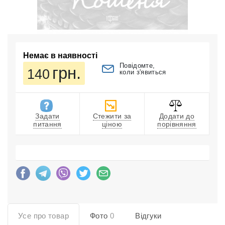
Немає в наявності
Повідомте,
грн.
140
коли з'явиться
Задати
Стежити за
Додати до
питання
ціною
порівняння
Усе про товар
Фото
0
Відгуки