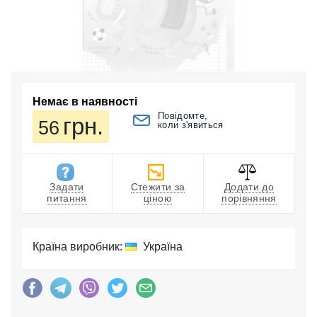
Немає в наявності
Повідомте,
грн.
56
коли з'явиться
Задати
Стежити за
Додати до
питання
ціною
порівняння
Країна виробник:
Україна