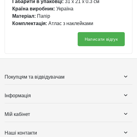
Габарити в упаковці:
31 x 21 x 0.3 см
Країна виробник:
Україна
Матеріал:
Папір
Комплектація:
Атлас з наклейками
Написати відгук
Покупцям та відвідувачам
Інформація
Мій кабінет
Наші контакти