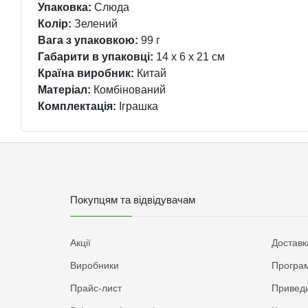
Упаковка:
Слюда
Колір:
Зелений
Вага з упаковкою:
99 г
Габарити в упаковці:
14 x 6 x 21 см
Країна виробник:
Китай
Матеріал:
Комбінований
Комплектація:
Іграшка
Покупцям та відвідувачам
Акції
Доставк
Виробники
Програм
Прайс-лист
Приведи