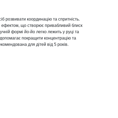
іб розвивати координацію та спритність.
м ефектом, що створює привабливий блиск
учній формі йо-йо легко лежить у руці та
а допомагає покращити концентрацію та
комендована для дітей від 5 років.