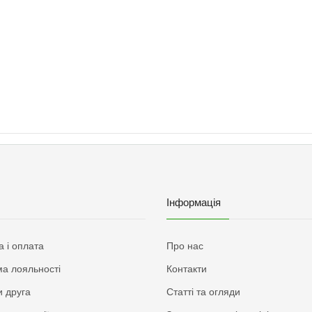
Інформація
а і оплата
Про нас
а лояльності
Контакти
 друга
Статті та огляди