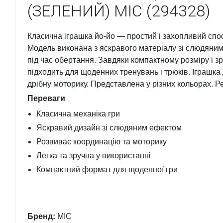
(ЗЕЛЕНИЙ) MIC (294328)
Класична іграшка йо-йо — простий і захопливий спос
Модель виконана з яскравого матеріалу зі слюдяни
під час обертання. Завдяки компактному розміру і зр
підходить для щоденних тренувань і трюків. Іграшк
дрібну моторику. Представлена у різних кольорах. Ре
Переваги
Класична механіка гри
Яскравий дизайн зі слюдяним ефектом
Розвиває координацію та моторику
Легка та зручна у використанні
Компактний формат для щоденної гри
Бренд:
MIC