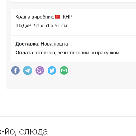
Країна виробник:
КНР
ШхДхВ: 51 x 51 x 51 см
Доставка:
Нова пошта
Оплата:
готівкою, безготівковим розрахунком
-йо, слюда