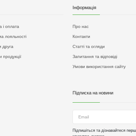
Інформація
а і оплата
Про нас
а лояльності
Контакти
 друга
Статті та огляди
и продукції
Запитання та відповіді
Умови використання сайту
Підписка на новини
Підпишіться та дізнавайтеся перши