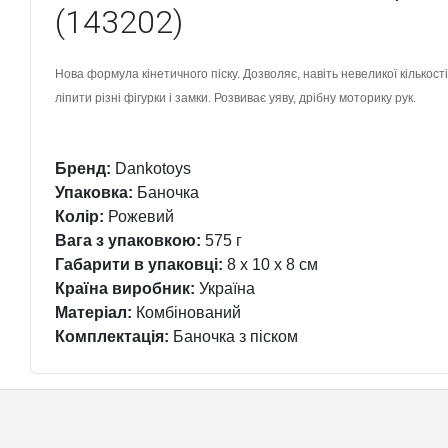
(143202)
Нова формула кінетичного піску. Дозволяє, навіть невеликої кількост
ліпити різні фігурки і замки. Розвиває уяву, дрібну моторику рук.
Бренд:
Dankotoys
Упаковка:
Баночка
Колір:
Рожевий
Вага з упаковкою:
575 г
Габарити в упаковці:
8 x 10 x 8 см
Країна виробник:
Україна
Матеріал:
Комбінований
Комплектація:
Баночка з піском