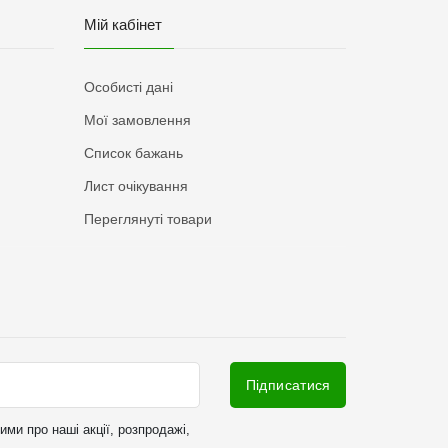
Мій кабінет
Особисті дані
Мої замовлення
Список бажань
Лист очікування
Переглянуті товари
Підписатися
ми про наші акції, розпродажі,