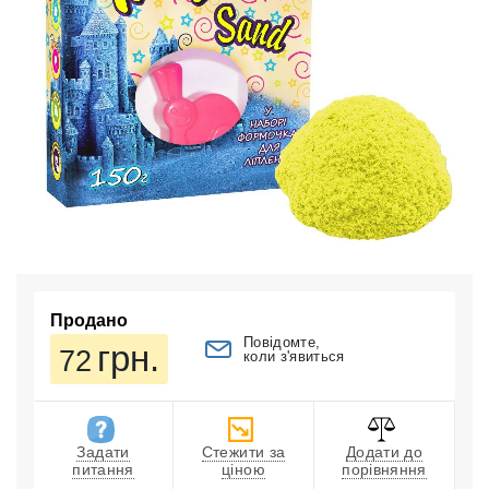
Продано
Повідомте,
грн.
72
коли з'явиться
Задати
Стежити за
Додати до
питання
ціною
порівняння