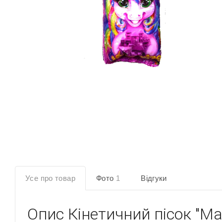
Усе про товар
Фото
1
Відгуки
Опис
Кінетичний пісок "Ma