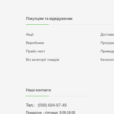
Покупцям та відвідувачам
Акції
Доставк
Виробники
Програм
Прайс-лист
Приведи
Всі категорії товарів
Каталог
Наші контакти
Тел.:
(098) 684-87-48
Понеділок - п'ятниця:
9:00-19:00