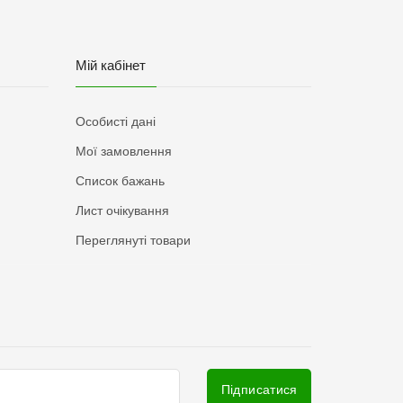
Мій кабінет
Особисті дані
Мої замовлення
Список бажань
Лист очікування
Переглянуті товари
Підписатися