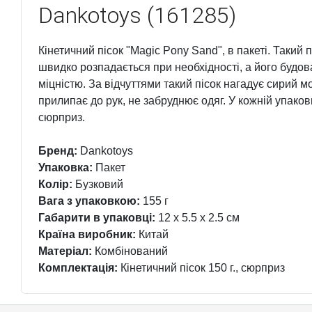
Dankotoys (161285)
Кінетичний пісок "Magic Pony Sand", в пакеті. Такий
швидко розпадається при необхідності, а його будов
міцністю. За відчуттями такий пісок нагадує сирий мо
прилипає до рук, не забруднює одяг. У кожній упако
сюрприз.
Бренд:
Dankotoys
Упаковка:
Пакет
Колір:
Бузковий
Вага з упаковкою:
155 г
Габарити в упаковці:
12 x 5.5 x 2.5 см
Країна виробник:
Китай
Матеріал:
Комбінований
Комплектація:
Кінетичний пісок 150 г., сюрприз