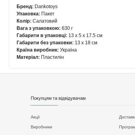
Бренд:
Dankotoys
Упаковка:
Пакет
Колір:
Салатовий
Вага з упаковкою:
630 г
Габарити в упаковці:
13 x 5 x 17.5 см
Габарити без упаковки:
13 x 18 см
Країна виробник:
Україна
Матеріал:
Пластилін
Покупцям та відвідувачам
Акції
Доставк
Виробники
Програм