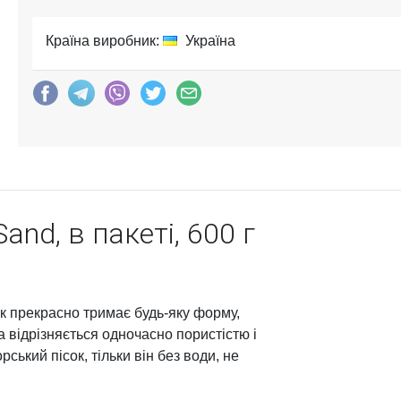
Країна виробник:
Україна
and, в пакеті, 600 г
ісок прекрасно тримає будь-яку форму,
а відрізняється одночасно пористістю і
рський пісок, тільки він без води, не