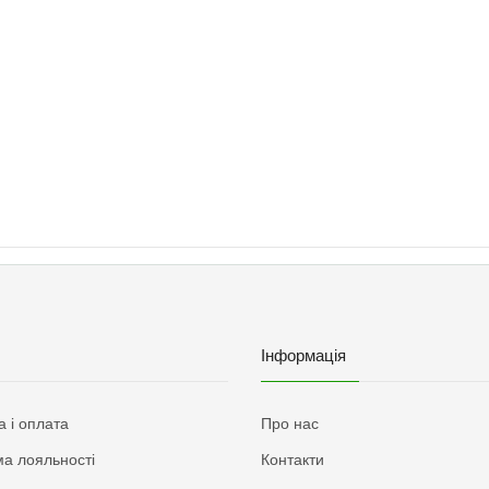
Інформація
а і оплата
Про нас
а лояльності
Контакти