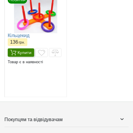
НОВИНКА
Кільцекид
136
грн.
Купити
Товар є в наявності
Покупцям та відвідувачам