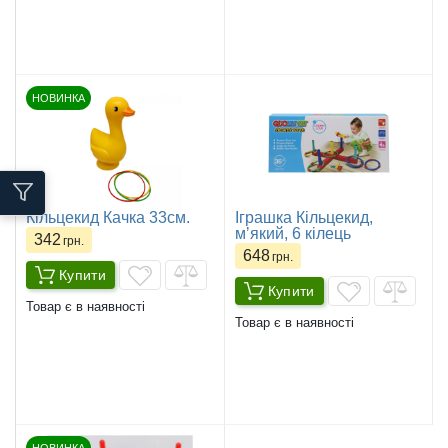
НОВИНКА
Кільцекид Качка 33см.
Іграшка Кільцекид,
мʼякий, 6 кілець
342
грн.
648
грн.
Купити
Купити
Товар є в наявності
Товар є в наявності