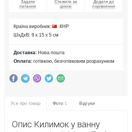
Задати
Стежити за
Додати до
питання
ціною
порівняння
Країна виробник:
КНР
ШхДхВ: 9 x 15 x 5 см
Доставка:
Нова пошта
Оплата:
готівкою, безготівковим розрахунком
Усе про товар
Фото
1
Відгуки
Опис
Килимок у ванну