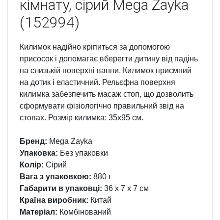
кімнату, сірий Mega Zayka
(152994)
Килимок надійно кріпиться за допомогою
присосок і допомагає вберегти дитину від падінь
на слизькій поверхні ванни. Килимок приємний
на дотик і еластичний. Рельєфна поверхня
килимка забезпечить масаж стоп, що дозволить
сформувати фізіологічно правильний звід на
стопах. Розмір килимка: 35х95 см.
Бренд:
Mega Zayka
Упаковка:
Без упаковки
Колір:
Сірий
Вага з упаковкою:
880 г
Габарити в упаковці:
36 x 7 x 7 см
Країна виробник:
Китай
Матеріал:
Комбінований