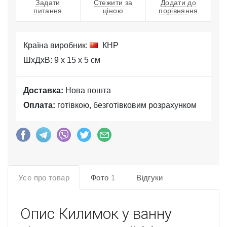
Задати
Стежити за
Додати до
питання
ціною
порівняння
Країна виробник:
КНР
ШхДхВ: 9 x 15 x 5 см
Доставка:
Нова пошта
Оплата:
готівкою, безготівковим розрахунком
Усе про товар
Фото
1
Відгуки
Опис
Килимок у ванну