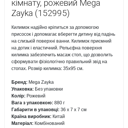
кімнату, рожевий Mega
Zayka (152995)
Килимок надійно кріпиться за допомогою
присосок і допомагає вберегти дитину від падінь
на слизькій поверхні ванни. Килимок приємний
на дотик і еластичний. Рельєфна поверхня
килимка забезпечить масаж стоп, що дозволить
сформувати фізіологічно правильний звід на
стопах. Розмір килимка: 35х95 см.
Бренд:
Mega Zayka
Упаковка:
Без упаковки
Колір:
Рожевий
Вага з упаковкою:
880 г
Габарити в упаковці:
36 x 7 x 7 см
Країна виробник:
Китай
Матеріал:
Комбінований