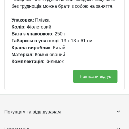
без труднощів можна брати з собою на заняття.
Упаковка:
Плівка
Колір:
Фіолетовий
Вага з упаковкою:
250 г
Габарити в упаковці:
13 x 13 x 61 см
Країна виробник:
Китай
Матеріал:
Комбінований
Комплектація:
Килимок
Написати відгук
Покупцям та відвідувачам