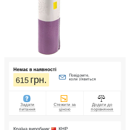
Немає в наявності
Повідомте,
грн.
615
коли з'явиться
Задати
Стежити за
Додати до
питання
ціною
порівняння
Країна виробник:
КНР