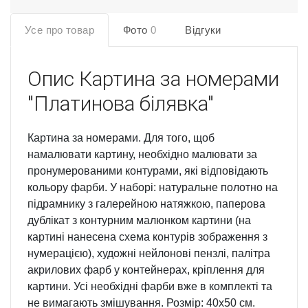
Усе про товар
Фото
0
Відгуки
Опис
Картина за номерами
"Платинова білявка"
Картина за номерами. Для того, щоб
намалювати картину, необхідно малювати за
пронумерованими контурами, які відповідають
кольору фарби. У наборі: натуральне полотно на
підрамнику з галерейною натяжкою, паперова
дублікат з контурним малюнком картини (на
картині нанесена схема контурів зображення з
нумерацією), художні нейлонові пензлі, палітра
акрилових фарб у контейнерах, кріплення для
картини. Усі необхідні фарби вже в комплекті та
не вимагають змішування. Розмір: 40х50 см.