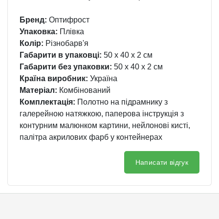
Бренд:
Оптифрост
Упаковка:
Плівка
Колір:
Різнобарв'я
Габарити в упаковці:
50 x 40 x 2 см
Габарити без упаковки:
50 x 40 x 2 см
Країна виробник:
Україна
Матеріал:
Комбінований
Комплектація:
Полотно на підрамнику з
галерейною натяжкою, паперова інструкція з
контурним малюнком картини, нейлонові кисті,
палітра акрилових фарб у контейнерах
Написати відгук