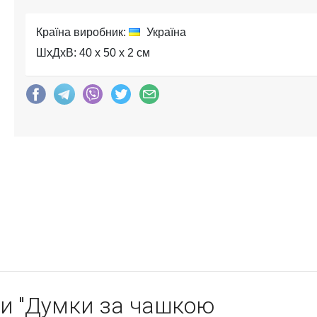
Країна виробник:
Україна
ШхДхВ: 40 x 50 x 2 см
и "Думки за чашкою