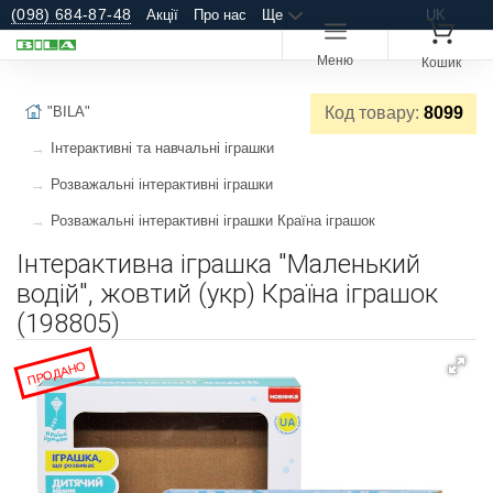
(098) 684-87-48
Акції
Про нас
Ще
UK
Меню
Кошик
"BILA"
Код товару:
8099
Інтерактивні та навчальні іграшки
Розважальні інтерактивні іграшки
Розважальні інтерактивні іграшки Країна іграшок
Інтерактивна іграшка "Маленький
водій", жовтий (укр) Країна іграшок
(198805)
ПРОДАНО