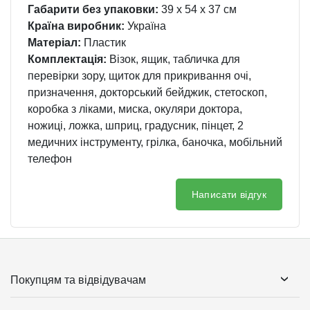
Габарити без упаковки:
39 x 54 x 37 см
Країна виробник:
Україна
Матеріал:
Пластик
Комплектація:
Візок, ящик, табличка для
перевірки зору, щиток для прикривання очі,
призначення, докторський бейджик, стетоскоп,
коробка з ліками, миска, окуляри доктора,
ножиці, ложка, шприц, градусник, пінцет, 2
медичних інструменту, грілка, баночка, мобільний
телефон
Написати відгук
Покупцям та відвідувачам