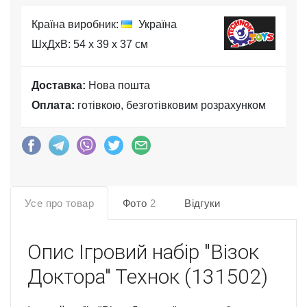
Країна виробник:
Україна
ШхДхВ: 54 x 39 x 37 см
Доставка:
Нова пошта
Оплата:
готівкою, безготівковим розрахунком
Усе про товар
Фото
2
Відгуки
Опис
Ігровий набір "Візок
Доктора" Технок (131502)