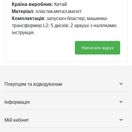
Країна виробник:
Китай
Матеріал:
пластик,метал,магніт
Комплектація:
запускач-бластер; машинка-
трансформер L2; 5 дисків; 2 аркуші з наліпками;
інструкція.
Написати відгук
Покупцям та відвідувачам
Інформація
Мій кабінет