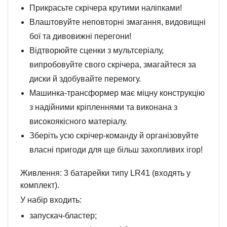
Прикрасьте скрічера крутими наліпками!
Влаштовуйте неповторні змагання, видовищні
бої та дивовижні перегони!
Відтворюйте сценки з мультсеріалу,
випробовуйте свого скрічера, змагайтеся за
диски й здобувайте перемогу.
Машинка-трансформер має міцну конструкцію
з надійними кріпленнями та виконана з
високоякісного матеріалу.
Зберіть усю скрічер-команду й організовуйте
власні пригоди для ще більш захопливих ігор!
Живлення: 3 батарейки типу LR41 (входять у
комплект).
У набір входить:
запускач-бластер;