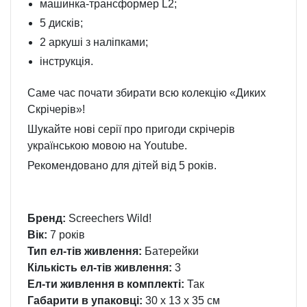
машинка-трансформер L2;
5 дисків;
2 аркуші з наліпками;
інструкція.
Саме час почати збирати всю колекцію «Диких
Скрічерів»!
Шукайте нові серії про пригоди скрічерів
українською мовою на Youtube.
Рекомендовано для дітей від 5 років.
Бренд:
Screechers Wild!
Вік:
7 років
Тип ел-тів живлення:
Батерейки
Кількість ел-тів живлення:
3
Ел-ти живлення в комплекті:
Так
Габарити в упаковці:
30 x 13 x 35 см