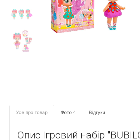
Усе про товар
Фото
4
Відгуки
Опис
Ігровий набір "BUBIL