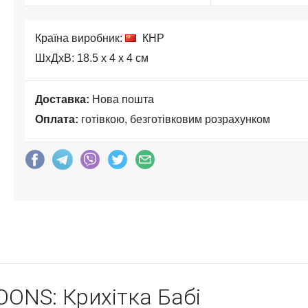
Країна виробник:
КНР
ШхДхВ: 18.5 x 4 x 4 см
Доставка:
Нова пошта
Оплата:
готівкою, безготівковим розрахунком
OONS: Крихітка Бабі