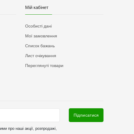
Мій кабінет
Особисті дані
Мої замовлення
Список бажань
Лист очікування
Переглянуті товари
Підписатися
ми про наші акції, розпродажі,