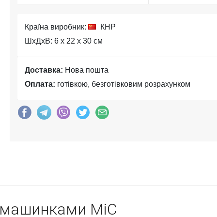
Країна виробник:
КНР
ШхДхВ: 6 x 22 x 30 см
Доставка:
Нова пошта
Оплата:
готівкою, безготівковим розрахунком
 з машинками MiC