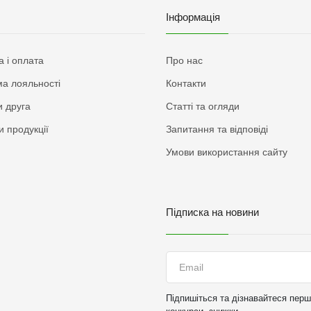
Інформація
а і оплата
Про нас
а лояльності
Контакти
 друга
Статті та огляди
и продукції
Запитання та відповіді
Умови використання сайту
Підписка на новини
Підпишіться та дізнавайтеся перши