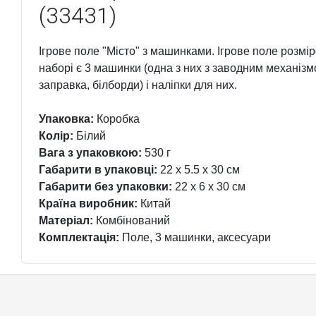
(33431)
Ігрове поле "Місто" з машинками. Ігрове поле розміро
наборі є 3 машинки (одна з них з заводним механізмо
заправка, білборди) і наліпки для них.
Упаковка:
Коробка
Колір:
Білий
Вага з упаковкою:
530 г
Габарити в упаковці:
22 x 5.5 x 30 см
Габарити без упаковки:
22 x 6 x 30 см
Країна виробник:
Китай
Матеріал:
Комбінований
Комплектація:
Поле, 3 машинки, аксесуари