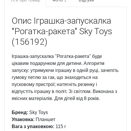
Опис
Іграшка-запускалка
"Рогатка-ракета" Sky Toys
(156192)
Іграшка-запускалка "Рогатка-ракета" буде
цікавим подарунком для дитини. Алгоритм
запуску: утримуючи іграшку в одній руці, зачепіть
гумову петлю за гак, що знаходиться на
пусковому пристрої; натягніть резинку і
відпустіть іграшку в політ. Зі світлом. Виконана з
якісних матеріалів. Для дітей від 8 років.
Бренд:
Sky Toys
Упаковка:
Планшет
Вага з упаковкою:
115 г