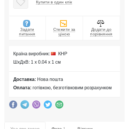
Купити в один клік
Задати
Стежити за
Додати до
питання
ціною
порівняння
Країна виробник:
КНР
ШхДхВ: 1 x 0.04 x 1 см
Доставка:
Нова пошта
Оплата:
готівкою, безготівковим розрахунком
Усе про товар
Фото
1
Відгуки