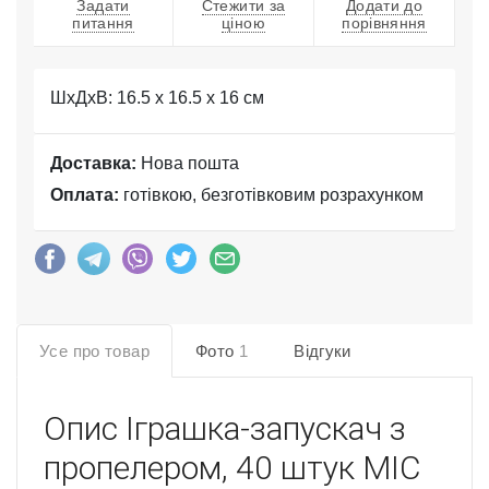
Задати
Стежити за
Додати до
питання
ціною
порівняння
ШхДхВ: 16.5 x 16.5 x 16 см
Доставка:
Нова пошта
Оплата:
готівкою, безготівковим розрахунком
Усе про товар
Фото
1
Відгуки
Опис
Іграшка-запускач з
пропелером, 40 штук MIC