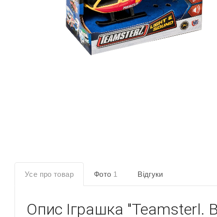
Усе про товар
Фото
1
Відгуки
Опис
Іграшка "Teamsterl. 