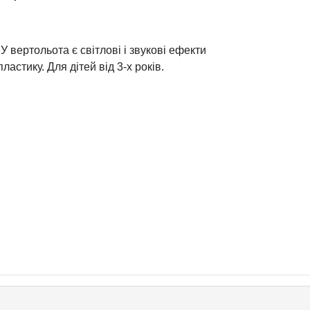
У вертольота є світлові і звукові ефекти
ластику. Для дітей від 3-х років.