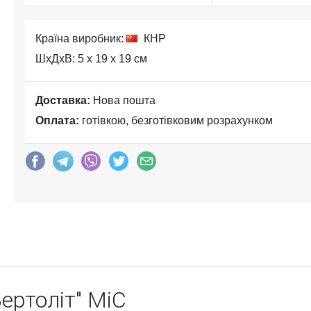
Країна виробник:
КНР
ШхДхВ: 5 x 19 x 19 см
Доставка:
Нова пошта
Оплата:
готівкою, безготівковим розрахунком
Вертоліт" MiC