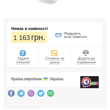
Немає в наявності
Повідомте,
грн.
1 163
коли з'явиться
Задати
Стежити за
Додати до
питання
ціною
порівняння
Країна виробник:
Україна