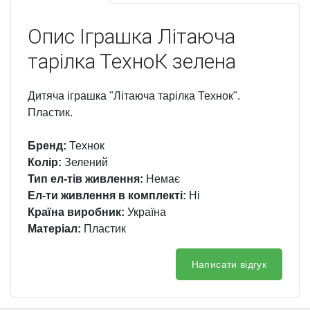
Опис
Іграшка Літаюча
тарілка ТехноК зелена
Дитяча іграшка "Літаюча тарілка Технок".
Пластик.
Бренд:
Технок
Колір:
Зелений
Тип ел-тів живлення:
Немає
Ел-ти живлення в комплекті:
Ні
Країна виробник:
Україна
Матеріал:
Пластик
Написати відгук