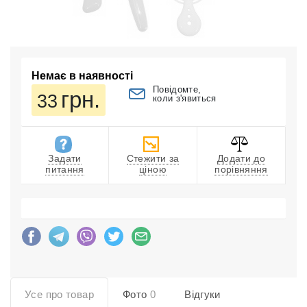
Немає в наявності
Повідомте,
грн.
33
коли з'явиться
Задати
Стежити за
Додати до
питання
ціною
порівняння
Усе про товар
Фото
0
Відгуки