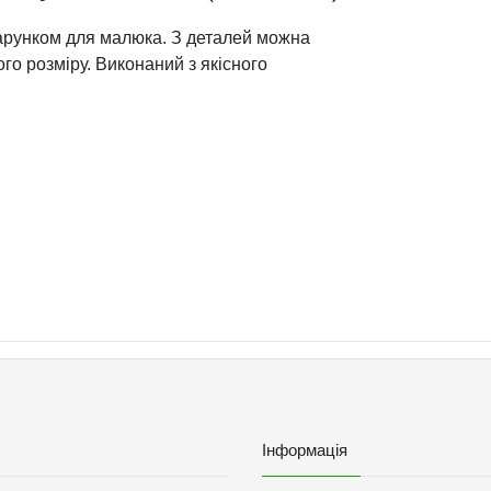
арунком для малюка. З деталей можна
ого розміру. Виконаний з якісного
Інформація