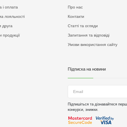
а і оплата
Про нас
а лояльності
Контакти
 друга
Статті та огляди
и продукції
Запитання та відповіді
Умови використання сайту
Підписка на новини
Підпишіться та дізнавайтеся перши
конкурси, знижки.