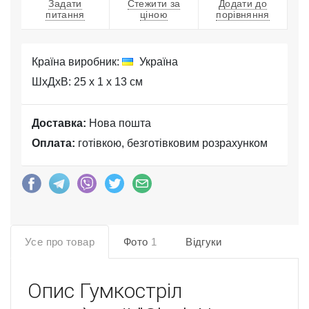
Задати
Стежити за
Додати до
питання
ціною
порівняння
Країна виробник:
Україна
ШхДхВ: 25 x 1 x 13 см
Доставка:
Нова пошта
Оплата:
готівкою, безготівковим розрахунком
Усе про товар
Фото
1
Відгуки
Опис
Гумкостріл