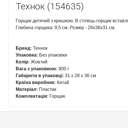
Технок (154635)
Горщик дитячий з кришкою. В стілець-горщик вставл
Глибина горщика: 9,5 см. Розмір - 28х36х31 см.
Бренд:
Технок
Упаковка:
Без упаковки
Колір:
Жовтий
Вага з упаковкою:
900 г
Габарити в упаковці:
31 x 28 x 36 см
Країна виробник:
Китай
Матеріал:
Пластик
Комплектація:
Горщик