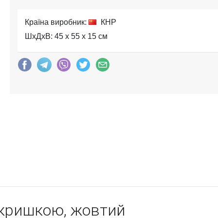
Країна виробник:
КНР
ШхДхВ: 45 x 55 x 15 см
 кришкою, жовтий