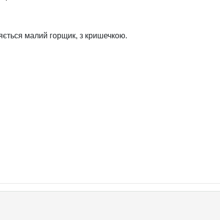
яється малий горщик, з кришечкою.