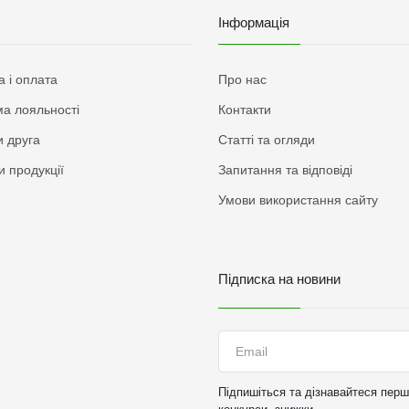
Інформація
а і оплата
Про нас
а лояльності
Контакти
 друга
Статті та огляди
и продукції
Запитання та відповіді
Умови використання сайту
Підписка на новини
Підпишіться та дізнавайтеся перши