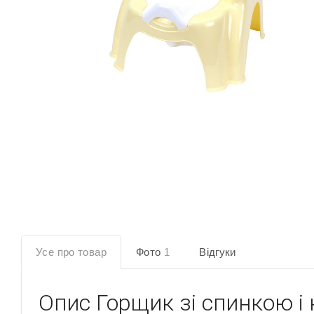
Усе про товар
Фото
1
Відгуки
Опис
Горщик зі спинкою і