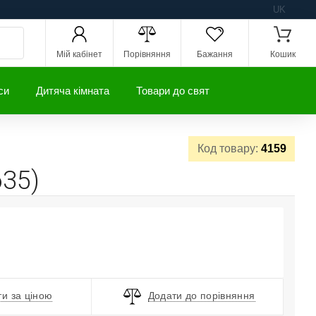
UK
Мій кабінет
Порівняння
Бажання
Кошик
си
Дитяча кімната
Товари до свят
Код товару:
4159
635)
и за ціною
Додати до порівняння