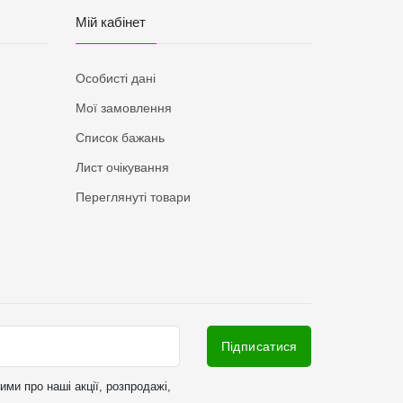
Мій кабінет
Особисті дані
Мої замовлення
Список бажань
Лист очікування
Переглянуті товари
Підписатися
ми про наші акції, розпродажі,