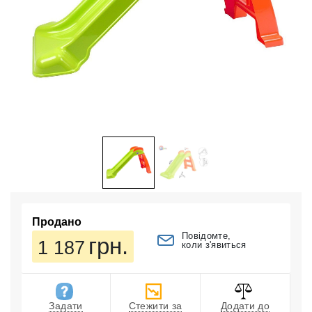
Продано
Повідомте,
грн.
1 187
коли з'явиться
Задати
Стежити за
Додати до