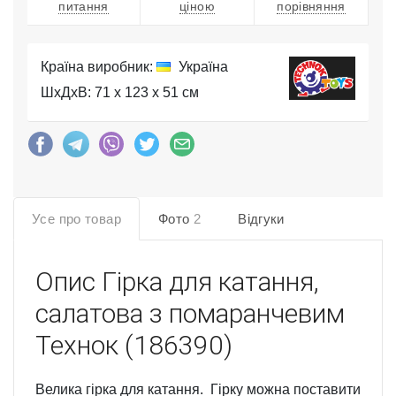
питання
ціною
порівняння
Країна виробник:
Україна
ШхДхВ: 71 x 123 x 51 см
Усе про товар
Фото
2
Відгуки
Опис
Гірка для катання,
салатова з помаранчевим
Технок (186390)
Велика гірка для катання. Гірку можна поставити