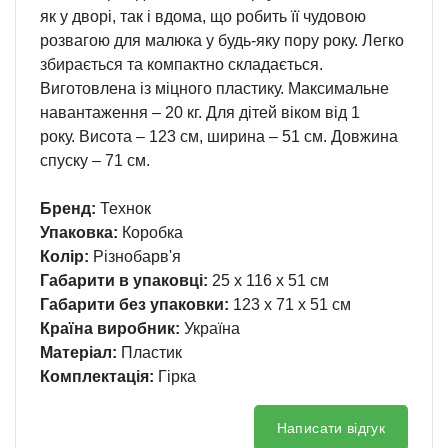
як у дворі, так і вдома, що робить її чудовою
розвагою для малюка у будь-яку пору року. Легко
збирається та компактно складається.
Виготовлена із міцного пластику. Максимальне
навантаження – 20 кг. Для дітей віком від 1
року. Висота – 123 см, ширина – 51 см. Довжина
спуску – 71 см.
Бренд:
Технок
Упаковка:
Коробка
Колір:
Різнобарв'я
Габарити в упаковці:
25 x 116 x 51 см
Габарити без упаковки:
123 x 71 x 51 см
Країна виробник:
Україна
Матеріал:
Пластик
Комплектація:
Гірка
Написати відгук