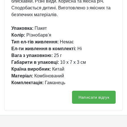
блискавки. Різні види. Корисна та якісна річ.
Сподобається дитині. Виготовлено з якісних та
безпечних матеріалів.
Упаковка:
Пакет
Колір:
Різнобарв'я
Тип ел-тів живлення:
Немає
Ел-ти живлення в комплекті:
Ні
Вага з упаковкою:
25 г
Габарити в упаковці:
10 x 7 x 3 см
Країна виробник:
Китай
Матеріал:
Комбінований
Комплектація:
Гаманець
Написати відгук