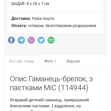
ШхДхВ: 8 x 16 x 7 см
Доставка:
Нова пошта
Оплата:
готівкою, безготівковим розрахунком
Усе про товар
Фото
1
Відгуки
Опис
Гаманець-брелок, з
паєтками MiC (114944)
Яскравий дитячий гаманець, прикрашений
блискучими паєтками. 1 відділення, на