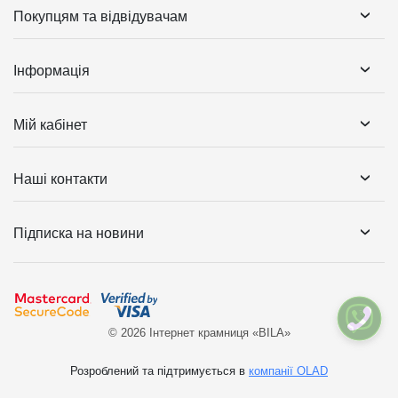
Покупцям та відвідувачам
Інформація
Мій кабінет
Наші контакти
Підписка на новини
© 2026 Інтернет крамниця «BILA»
Розроблений та підтримується в
компанії OLAD