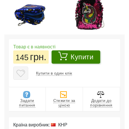
Товар є в наявності
грн.
145
Купити
Купити в один клік
Задати
Стежити за
Додати до
питання
ціною
порівняння
Країна виробник:
КНР