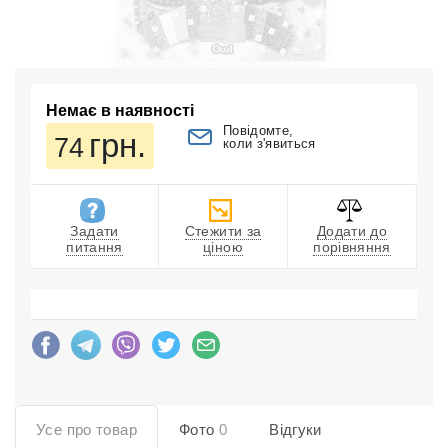
Немає в наявності
Повідомте,
грн.
74
коли з'явиться
Задати
Стежити за
Додати до
питання
ціною
порівняння
Усе про товар
Фото
0
Відгуки