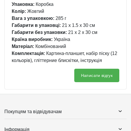
Упаковка:
Коробка
Колір:
Жовтий
Вага з упаковкою:
285 г
Габарити в упаковці:
21 x 1.5 x 30 см
Габарити без упаковки:
21 x 2 x 30 см
Країна виробник:
Україна
Матеріал:
Комбінований
Комплектація:
Картина-планшет, набір піску (12
кольорів), гліттерние блискітки, інструкція
Написати відгук
Покупцям та відвідувачам
Інформація