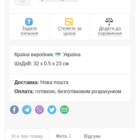
Задати
Стежити за
Додати до
питання
ціною
порівняння
Країна виробник:
Україна
ШхДхВ: 32 x 0.5 x 23 см
Доставка:
Нова пошта
Оплата:
готівкою, безготівковим розрахунком
Усе про товар
Фото
2
Відгуки