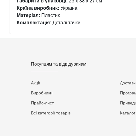
Габарити в упаковці:
23 x 38 x 27 см
Країна виробник:
Україна
Матеріал:
Пластик
Комплектація:
Деталі тачки
Покупцям та відвідувачам
Акції
Доставк
Виробники
Програм
Прайс-лист
Приведи
Всі категорії товарів
Каталог