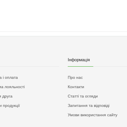
Інформація
а і оплата
Про нас
а лояльності
Контакти
 друга
Статті та огляди
и продукції
Запитання та відповіді
Умови використання сайту