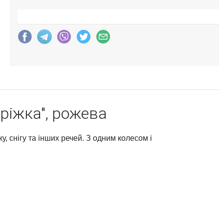
ріжка", рожева
у, снігу та інших речей. З одним колесом і