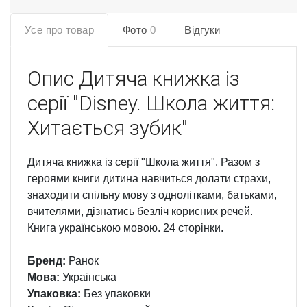
Усе про товар
Фото
0
Відгуки
Опис
Дитяча книжка із
серії "Disney. Школа життя:
Хитається зубик"
Дитяча книжка із серії "Школа життя". Разом з
героями книги дитина навчиться долати страхи,
знаходити спільну мову з однолітками, батьками,
вчителями, дізнатись безліч корисних речей.
Книга українською мовою. 24 сторінки.
Бренд:
Ранок
Мова:
Украінська
Упаковка:
Без упаковки