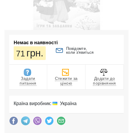
Немає в наявності
Повідомте,
грн.
71
коли з'явиться
Задати
Стежити за
Додати до
питання
ціною
порівняння
Країна виробник:
Україна