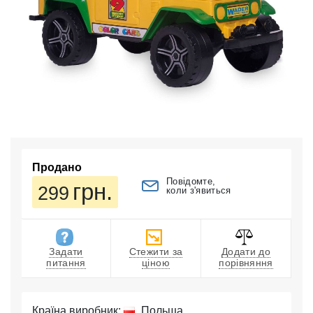
Продано
Повідомте,
грн.
299
коли з'явиться
Задати
Стежити за
Додати до
питання
ціною
порівняння
Країна виробник:
Польща