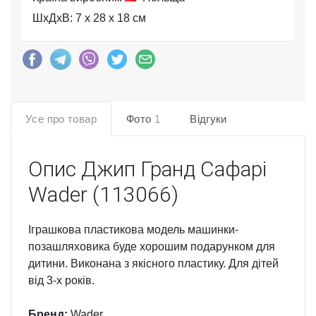
ШхДхВ: 7 x 28 x 18 см
Усе про товар
Фото
1
Відгуки
Опис
Джип Гранд Сафарі
Wader (113066)
Іграшкова пластикова модель машинки-
позашляховика буде хорошим подарунком для
дитини. Виконана з якісного пластику. Для дітей
від 3-х років.
Бренд:
Wader