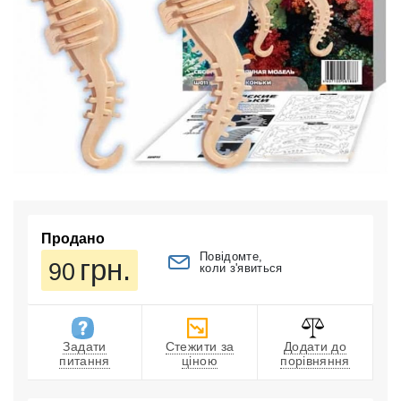
Продано
Повідомте,
грн.
90
коли з'явиться
Задати
Стежити за
Додати до
питання
ціною
порівняння